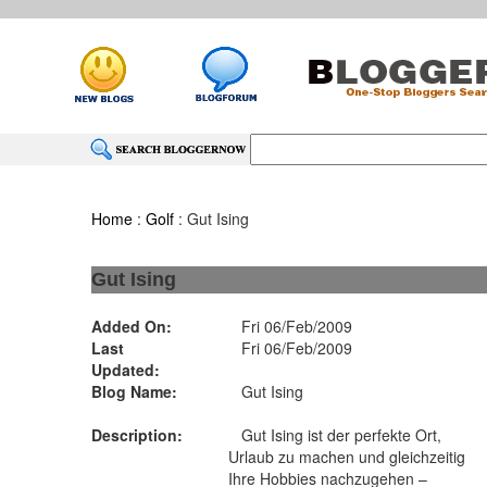
Home
:
Golf
: Gut Ising
Gut Ising
Added On:
Fri 06/Feb/2009
Last
Fri 06/Feb/2009
Updated:
Blog Name:
Gut Ising
Description:
Gut Ising ist der perfekte Ort,
Urlaub zu machen und gleichzeitig
Ihre Hobbies nachzugehen –