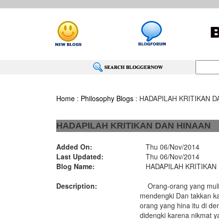
Home
:
Philosophy Blogs
: HADAPILAH KRITIKAN D
HADAPILAH KRITIKAN DAN HINAAN
Added On:
Thu 06/Nov/2014
Last Updated:
Thu 06/Nov/2014
Blog Name:
HADAPILAH KRITIKAN 
Description:
Orang-orang yang mulia 
mendengki Dan takkan k
orang yang hina itu di de
didengki karena nikmat y