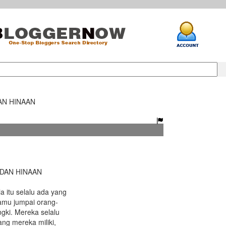
AN HINAAN
DAN HINAAN
itu selalu ada yang
amu jumpai orang-
ngki. Mereka selalu
ang mereka miliki,