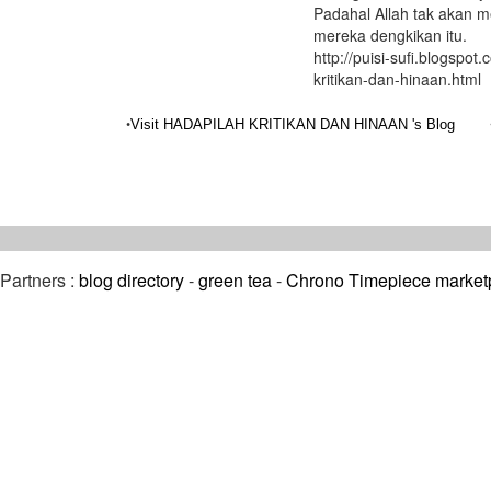
Padahal Allah tak akan 
mereka dengkikan itu.
http://puisi-sufi.blogspo
kritikan-dan-hinaan.html
•
Visit HADAPILAH KRITIKAN DAN HINAAN 's Blog
Partners :
blog directory
-
green tea
-
Chrono Timepiece market